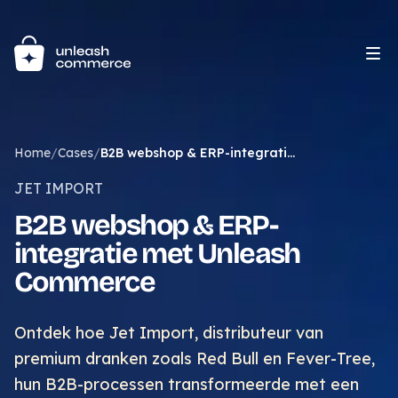
Home
/
Cases
/
B2B webshop & ERP-integratie met Unleash Commerce
JET IMPORT
B2B webshop & ERP-
integratie met Unleash
Commerce
Ontdek hoe Jet Import, distributeur van
premium dranken zoals Red Bull en Fever-Tree,
hun B2B-processen transformeerde met een